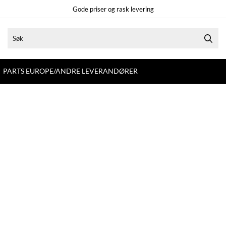
Gode priser og rask levering
PARTS EUROPE/ANDRE LEVERANDØRER