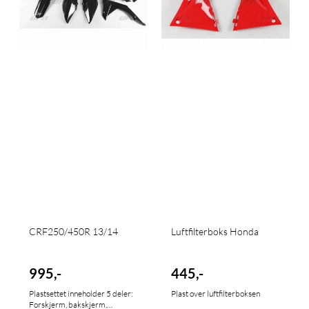
CRF250/450R 13/14
Luftfilterboks Honda
995,-
445,-
Plastsettet inneholder 5 deler:
Plast over luftfilterboksen
Forskjerm, bakskjerm,