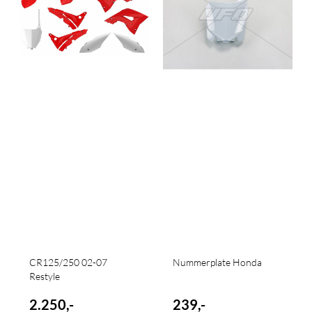
CR125/250 02-07
Nummerplate Honda
Restyle
2.250,-
239,-