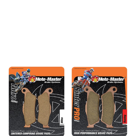
du ikke finner din sykkel i
oversikten.