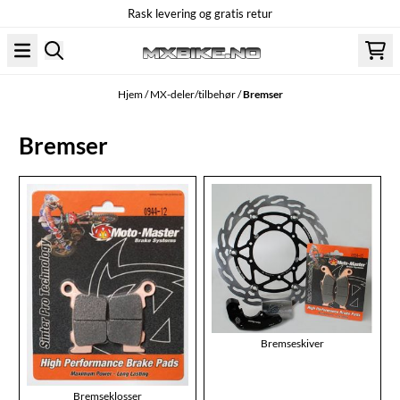
Rask levering og gratis retur
Hopp til innhold
Hjem
/
MX-deler/tilbehør
/
Bremser
Bremser
Bremseskiver
Bremseklosser