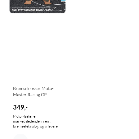
Bremseklosser Moto-
Master Racing GP
349,-
MotoMaster er
markedsledende innen
bremseteknologi og vi leverer
flere forskjellige typer
bremseklosser tilpasset mange