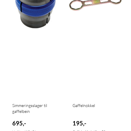
Simmeringsslager til
Gaffelnøkkel
gaffelbein
695,-
195,-