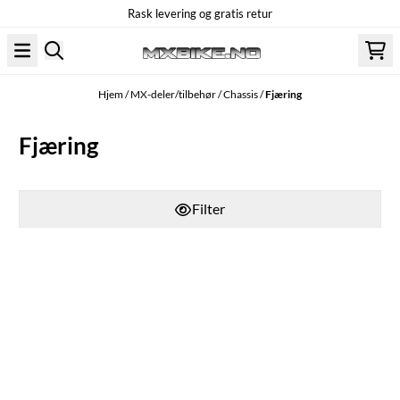
Rask levering og gratis retur
Hopp til innhold
Hjem
/
MX-deler/tilbehør
/
Chassis
/
Fjæring
Fjæring
Filter