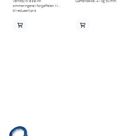
Verktøy til å slå inn
Gaffelnøkkel, 47 og 50 mm.
simmeringene i forgaffelen. Nå
til redusert pris