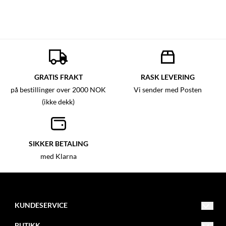
GRATIS FRAKT
RASK LEVERING
på bestillinger over 2000 NOK
Vi sender med Posten
(ikke dekk)
SIKKER BETALING
med Klarna
KUNDESERVICE
info@mxbike.no
BUTIKK