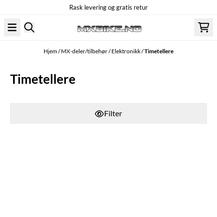
Rask levering og gratis retur
Hopp til innhold
Hjem
/
MX-deler/tilbehør
/
Elektronikk
/
Timetellere
Timetellere
Filter