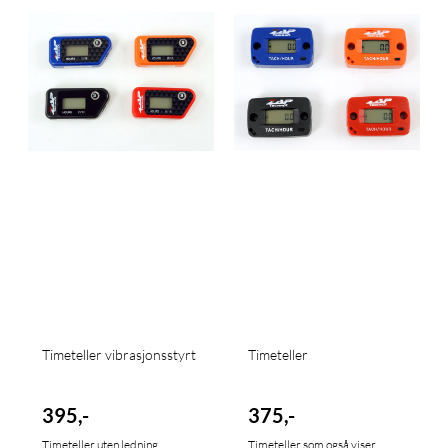
Timeteller vibrasjonsstyrt
Timeteller
395,-
375,-
Timeteller uten ledning,
Timeteller som også viser