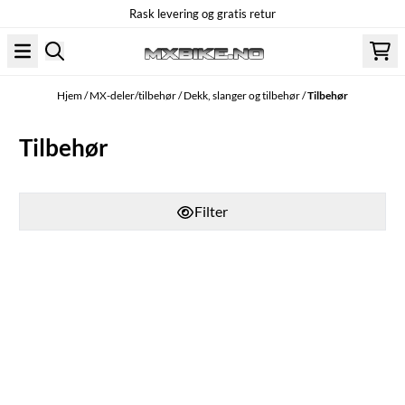
Rask levering og gratis retur
Hopp til innhold
Hjem
/
MX-deler/tilbehør
/
Dekk, slanger og tilbehør
/
Tilbehør
Tilbehør
Filter