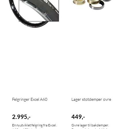
Felgringer Excel A60
Lager støtdemper øvre
2.995,-
449,-
En nyutviklet felgring fra Excel.
Øvre lager til bakdemper.