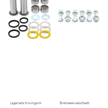
Lagersats til svingarm
Bremseskiveboltsett