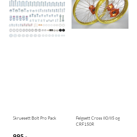
Skruesett Bolt Pro Pack
Felgsett Cross 80/85 og
CRF150R
995,-