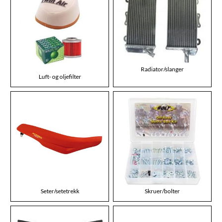
Radiator/slanger
Luft- og oljefilter
Seter/setetrekk
Skruer/bolter