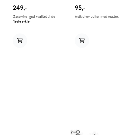
249,-
95,-
Gasswire i god kvalitet til de
6 stk drev bolter med mutter.
fleste sykler.