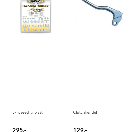
Skruesett til plast
Clutchhendel
295,-
129,-