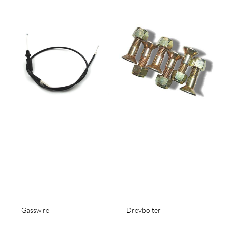
Gasswire
Drevbolter