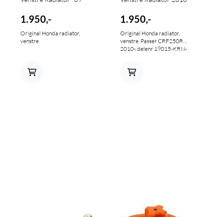
1.950,-
1.950,-
Original Honda radiator,
Original Honda radiator,
venstre
venstre. Passer CRF250R
2010-, delenr 19015-KRN-
305