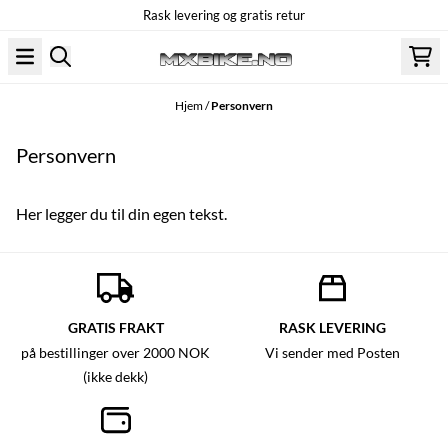
Rask levering og gratis retur
Hopp til innhold
Hjem
/
Personvern
Personvern
Her legger du til din egen tekst.
GRATIS FRAKT
RASK LEVERING
på bestillinger over 2000 NOK
Vi sender med Posten
(ikke dekk)