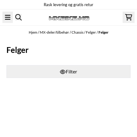
Rask levering og gratis retur
Hopp til innhold
Hjem
/
MX-deler/tilbehør
/
Chassis
/
Felger
/
Felger
Felger
Filter