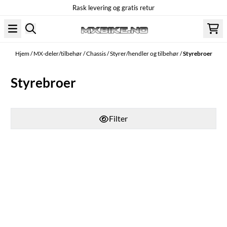
Rask levering og gratis retur
Hopp til innhold
Hjem
/
MX-deler/tilbehør
/
Chassis
/
Styrer/hendler og tilbehør
/
Styrebroer
Styrebroer
Filter