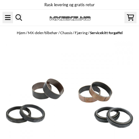
Rask levering og gratis retur
Hopp til innhold
Hjem
/
MX-deler/tilbehør
/
Chassis
/
Fjæring
/
Servicekitt forgaffel