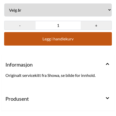
-
+
Legg i handlekurv
Informasjon
Originalt servicekitt fra Showa, se bilde for innhold.
Produsent