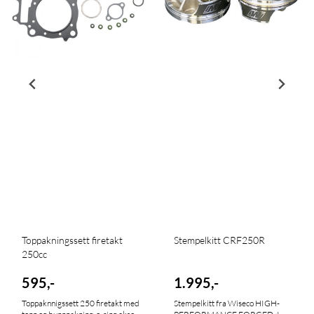
Toppakningssett firetakt
Stempelkitt CRF250R
250cc
595,-
1.995,-
Toppaknnigssett 250 firetakt med
Stempelkitt fra Wiseco HIGH-